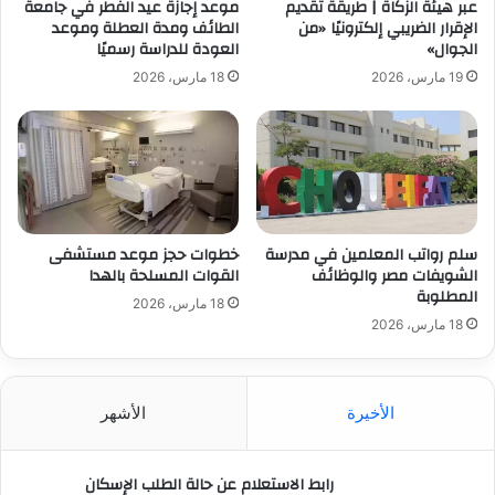
عبر هيئة الزكاة | طريقة تقديم
موعد إجازة عيد الفطر في جامعة
الإقرار الضريبي إلكترونيًا «من
الطائف ومدة العطلة وموعد
الجوال»
العودة للدراسة رسميًا
19 مارس، 2026
18 مارس، 2026
سلم رواتب المعلمين في مدرسة
خطوات حجز موعد مستشفى
الشويفات مصر والوظائف
القوات المسلحة بالهدا
المطلوبة
18 مارس، 2026
18 مارس، 2026
الأخيرة
الأشهر
رابط الاستعلام عن حالة الطلب الإسكان