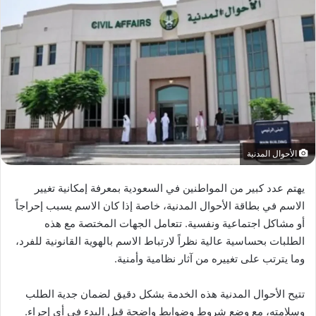
الأحوال المدنية
يهتم عدد كبير من المواطنين في السعودية بمعرفة إمكانية تغيير
الاسم في بطاقة الأحوال المدنية، خاصة إذا كان الاسم يسبب إحراجاً
أو مشاكل اجتماعية ونفسية. تتعامل الجهات المختصة مع هذه
الطلبات بحساسية عالية نظراً لارتباط الاسم بالهوية القانونية للفرد،
وما يترتب على تغييره من آثار نظامية وأمنية.
تتيح الأحوال المدنية هذه الخدمة بشكل دقيق لضمان جدية الطلب
وسلامته، مع وضع شروط وضوابط واضحة قبل البدء في أي إجراء.