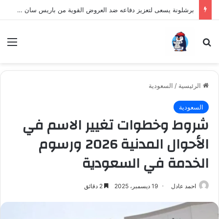
برشلونة يسعى لتعزيز دفاعه ضد العروض القوية من باريس سان جيرمان لنجم الأرجنتين
بحث عن
الق
الرئيسية
/
السعودية
السعودية
شروط وخطوات تغيير الاسم في
الأحوال المدنية 2026 ورسوم
الخدمة في السعودية
احمد عادل
19 ديسمبر، 2025
2 دقائق