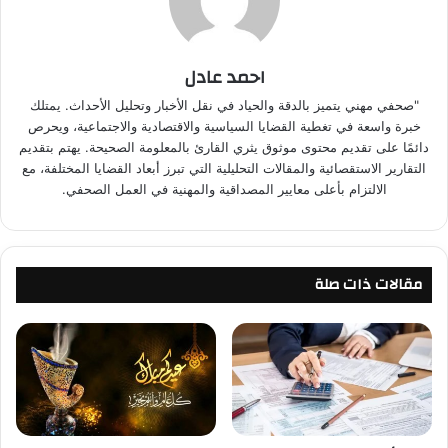
احمد عادل
"صحفي مهني يتميز بالدقة والحياد في نقل الأخبار وتحليل الأحداث. يمتلك
خبرة واسعة في تغطية القضايا السياسية والاقتصادية والاجتماعية، ويحرص
دائمًا على تقديم محتوى موثوق يثري القارئ بالمعلومة الصحيحة. يهتم بتقديم
التقارير الاستقصائية والمقالات التحليلية التي تبرز أبعاد القضايا المختلفة، مع
الالتزام بأعلى معايير المصداقية والمهنية في العمل الصحفي.
مقالات ذات صلة