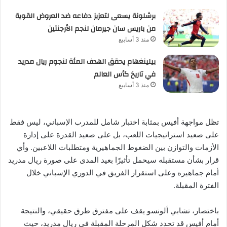
برشلونة يسعى لتعزيز دفاعه ضد العروض القوية
من باريس سان جيرمان لنجم الأرجنتين
منذ 3 أسابيع
بيلينغهام يحقق الهدف المئة لنجوم ريال مدريد
في تاريخ كأس العالم
منذ 3 أسابيع
تظل مواجهة أفيس بمثابة اختبار شامل للمدرب الإسباني، ليس فقط
على صعيد استراتيجيات اللعب، بل على صعيد القدرة على إدارة
الأزمات والتوازن بين الضغوط الجماهيرية ومتطلبات اللاعبين. وأي
قرار بشأن مستقبله سيحمل تأثيرًا بعيد المدى على صورة ريال مدريد
أمام جماهيره وعلى استقرار الفريق في الدوري الإسباني خلال
الفترة المقبلة.
باختصار، تشابي ألونسو يقف على مفترق طرق حقيقي، والنتيجة
أمام أفيس قد تحدد شكل المرحلة المقبلة في ريال مدريد، حيث