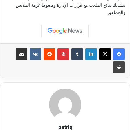
تتشابك نتائج الملعب مع قرارات الإدارة وضغوط غرفة الملابس
والجماهير.
لينكدإن
بينتيريست
مشاركة عبر البريد
طباعة
batriq