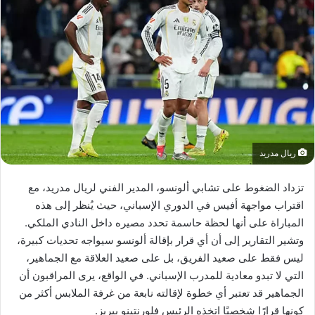
ريال مدريد
تزداد الضغوط على تشابي ألونسو، المدير الفني لريال مدريد، مع
اقتراب مواجهة أفيس في الدوري الإسباني، حيث يُنظر إلى هذه
المباراة على أنها لحظة حاسمة تحدد مصيره داخل النادي الملكي.
وتشير التقارير إلى أن أي قرار بإقالة ألونسو سيواجه تحديات كبيرة،
ليس فقط على صعيد الفريق، بل على صعيد العلاقة مع الجماهير،
التي لا تبدو معادية للمدرب الإسباني. في الواقع، يرى المراقبون أن
الجماهير قد تعتبر أي خطوة لإقالته نابعة من غرفة الملابس أكثر من
كونها قرارًا شخصيًا اتخذه الرئيس فلورنتينو بيريز.