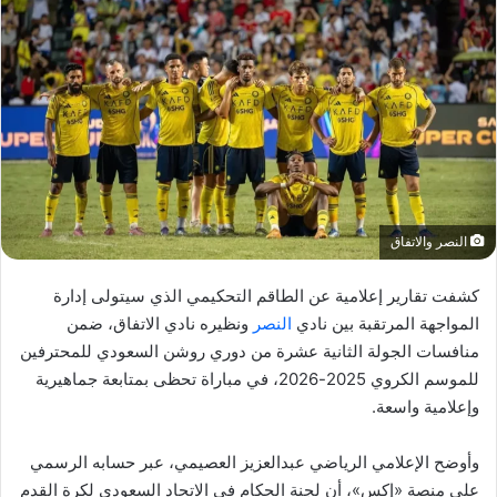
النصر والاتفاق
كشفت تقارير إعلامية عن الطاقم التحكيمي الذي سيتولى إدارة
المواجهة المرتقبة بين نادي
النصر
ونظيره نادي الاتفاق، ضمن
منافسات الجولة الثانية عشرة من دوري روشن السعودي للمحترفين
للموسم الكروي 2025-2026، في مباراة تحظى بمتابعة جماهيرية
وإعلامية واسعة.
وأوضح الإعلامي الرياضي عبدالعزيز العصيمي، عبر حسابه الرسمي
على منصة «إكس»، أن لجنة الحكام في الاتحاد السعودي لكرة القدم