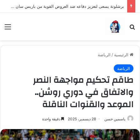
برشلونة يسعى لتعزيز دفاعه ضد العروض القوية من باريس سان جيرمان لنجم الأرجنتين
بحث عن
الق
الرئيسية
/
الرياضة
الرياضة
طاقم تحكيم مواجهة النصر
والاتفاق في دوري روشن..
الموعد والقنوات الناقلة
ياسمين حسن
28 ديسمبر، 2025
دقيقة واحدة