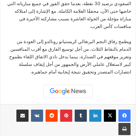
السعودي برصيد 30 نقطة، بعدما حقق الفوز في جميع مبارياته التي
خاضها حتى الآن، محققًا العلامة الكاملة، مع الإشارة إلى امتلاكه
مباراة مؤجلة من الجولة العاشرة بسبب مشاركته الأخيرة في
منافسات كأس العرب.
ويطمح رفاق النجم البرتغالي كريستيانو رونالدو إلى العودة من
الدمام بالنقاط الثلاث، من أجل توسيع الفارق مع أقرب المنافسين
وتعزيز موقعهم في الصدارة، بينما يدخل نادي الاتفاق اللقاء بطموح
كبير لاستغلال عاملي الأرض والجمهور من أجل إيقاف سلسلة
انتصارات المتصدر وتحقيق نتيجة إيجابية أمام جماهيره.
لينكدإن
بينتيريست
مشاركة عبر البريد
طباعة