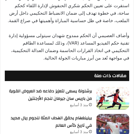
استقرت على تعيين الحكم شكري الحنفوش لإدارة اللقاء كحكم
ساحة، في خطوة تهدف إلى ضمان الانضباط التحكيمي داخل أرض
الملعب، خاصة في ظل حساسية المباراة وأهميتها في صراع القمة.
وأضاف العصيمي أن الحكم ممدوح شهدان سيتولى مسؤولية إدارة
تقنية حكم الفيديو المساعد (VAR)، وذلك لمساعدة الطاقم
التحكيمي في اتخاذ القرارات الحاسمة وضمان العدالة التحكيمية،
في مواجهة تُعد من أبرز مباريات الجولة الحالية.
مقالات ذات صلة
برشلونة يسعى لتعزيز دفاعه ضد العروض القوية
من باريس سان جيرمان لنجم الأرجنتين
منذ 3 أسابيع
بيلينغهام يحقق الهدف المئة لنجوم ريال مدريد
في تاريخ كأس العالم
منذ 3 أسابيع