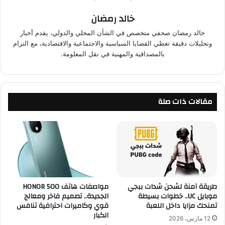
خالد رمضان
خالد رمضان صحفي متخصص في الشأن المحلي والدولي، يقدم أخبار
وتحليلات دقيقة تغطي القضايا السياسية والاجتماعية والاقتصادية، مع التزام
بالمصداقية والمهنية في نقل المعلومة.
مقالات ذات صلة
طريقة آمنة لشحن شدات ببجي
مواصفات هاتف HONOR 500
موبايل UC.. خطوات بسيطة
الجديدة.. تصميم فاخر ومعالج
تمنحك مزايا داخل اللعبة
قوي وكاميرات احترافية تنافس
الكبار
12 مارس، 2026