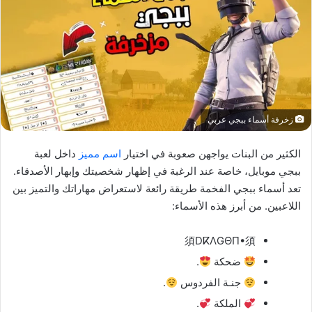
زخرفة أسماء ببجي عربي
الكثير من البنات يواجهن صعوبة في اختيار
اسم مميز
داخل لعبة
ببجي موبايل، خاصة عند الرغبة في إظهار شخصيتك وإبهار الأصدقاء.
تعد أسماء ببجي الفخمة طريقة رائعة لاستعراض مهاراتك والتميز بين
اللاعبين. من أبرز هذه الأسماء:
須DⴽΛGΘΠ•須
ضحكة
.
جنـة الفردوس
.
الملكة
.