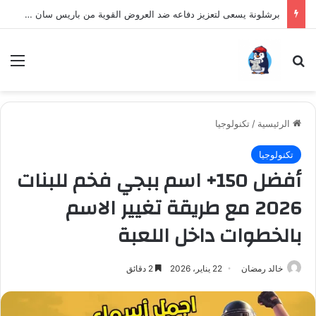
برشلونة يسعى لتعزيز دفاعه ضد العروض القوية من باريس سان جيرمان لنجم الأرجنتين
بحث عن
الق
الرئيسية
/
تكنولوجيا
تكنولوجيا
أفضل 150+ اسم ببجي فخم للبنات
2026 مع طريقة تغيير الاسم
بالخطوات داخل اللعبة
خالد رمضان
22 يناير، 2026
2 دقائق