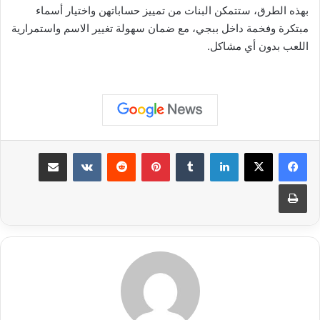
بهذه الطرق، ستتمكن البنات من تمييز حساباتهن واختيار أسماء
مبتكرة وفخمة داخل ببجي، مع ضمان سهولة تغيير الاسم واستمرارية
اللعب بدون أي مشاكل.
لينكدإن
بينتيريست
مشاركة عبر البريد
طباعة