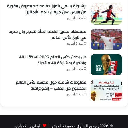
برشلونة يسعى لتعزيز دفاعه ضد العروض القوية
من باريس سان جيرمان لنجم الأرجنتين
منذ 3 أسابيع
بيلينغهام يحقق الهدف المئة لنجوم ريال مدريد
في تاريخ كأس العالم
منذ 3 أسابيع
هل يكون كأس العالم 2026 نسخة الـ48
والأخيرة بمشاركة 48 منتخبا؟
منذ 3 أسابيع
معلومات شاملة حول مجسم كأس العالم
المصنوع من الذهب – إنفوجرافية
منذ 3 أسابيع
© 2026, جميع الحقوق محفوظة لموقع |
البطريق الاخباري