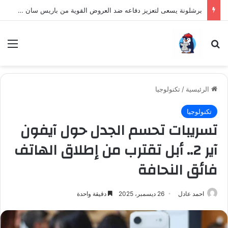
برشلونة يسعى لتعزيز دفاعه ضد العروض القوية من باريس سان جيرمان لنجم الأرجنتين
بحث عن
الق
الرئيسية
/
تكنولوجيا
تكنولوجيا
تسريبات تحسم الجدل حول آيفون
آير 2.. أبل تقترب من إطلاق الهاتف
فائق النحافة
احمد عادل
26 ديسمبر، 2025
دقيقة واحدة