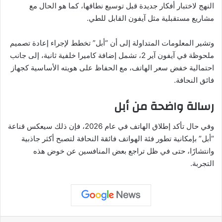
النهج لاختبار أفكار جديدة قبل توسيع نطاقها، كما هو الحال مع
مشاريع مستقبلية مثل آيفون القابل للطي.
وتشير المعلومات المتداولة إلى أن “أبل” تخطط لإجراء إعادة تصميم
ملحوظة في آيفون آير 2، تشمل إضافة كاميرا خلفية ثانية، إلى جانب
احتمالية خفض سعر الهاتف، مع الحفاظ على هويته الأساسية كجهاز
فائق النحافة.
رسالة واضحة من أبل
وفي حال تأكد إطلاق الهاتف في عام 2026، فإن ذلك سيعكس قناعة
“أبل” بإمكانية تطور فئة الهواتف فائقة النحافة لتصبح أكثر جاذبية
وانتشارًا، حتى في ظل تراجع بعض المنافسين عن خوض هذه
التجربة.