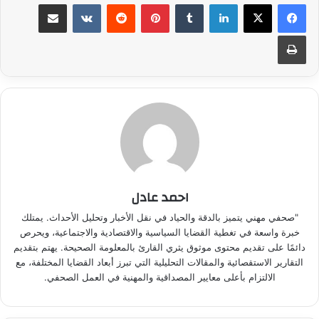
لينكدإن
بينتيريست
مشاركة عبر البريد
طباعة
احمد عادل
"صحفي مهني يتميز بالدقة والحياد في نقل الأخبار وتحليل الأحداث. يمتلك
خبرة واسعة في تغطية القضايا السياسية والاقتصادية والاجتماعية، ويحرص
دائمًا على تقديم محتوى موثوق يثري القارئ بالمعلومة الصحيحة. يهتم بتقديم
التقارير الاستقصائية والمقالات التحليلية التي تبرز أبعاد القضايا المختلفة، مع
الالتزام بأعلى معايير المصداقية والمهنية في العمل الصحفي.