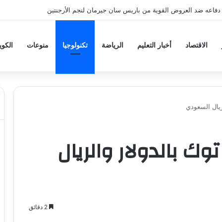
عه ضد العروض القوية من باريس سان جيرمان لنجم الأرجنتين
الاقتصاد
أخبار التعليم
الرياضة
تكنولوجيا
منوعات
الكو
ريال السعودي
وك بالدولار والريال
2 دقائق