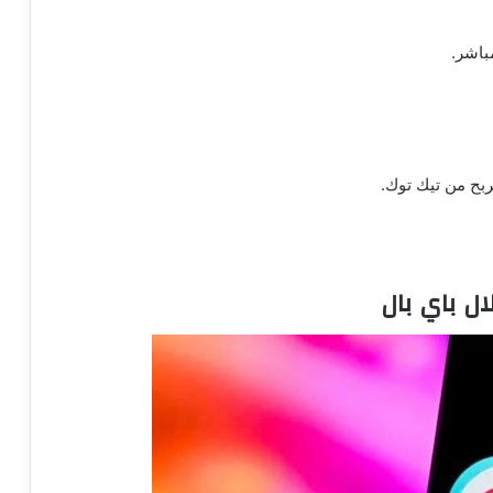
باشر.
ربح من تيك توك.
ل باي بال