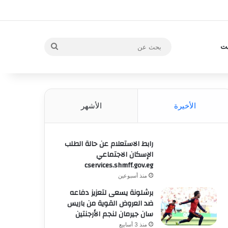
بحث
يت
عن
الأخيرة
الأشهر
رابط الاستعلام عن حالة الطلب
الإسكان الاجتماعي
cservices.shmff.gov.eg
منذ أسبوعين
برشلونة يسعى لتعزيز دفاعه
ضد العروض القوية من باريس
سان جيرمان لنجم الأرجنتين
منذ 3 أسابيع