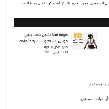
ال السعودي، فمن الجدير بالذكر أنه يمكن تفعيل ميزة الربح
طريقة آمنة لشحن شدات ببجي
موبايل UC.. خطوات بسيطة تمنحك
مزايا داخل اللعبة
12 مارس، 2026
ص بالمستخدم.
أو أدوات المبدعين.