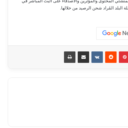
لمنشئي المحتوى والمؤثرين والأصدقاء على البث المباشر في
 البلد المُراد شحن الرصيد من خلالها.
بينتيريست
مشاركة عبر البريد
طباعة