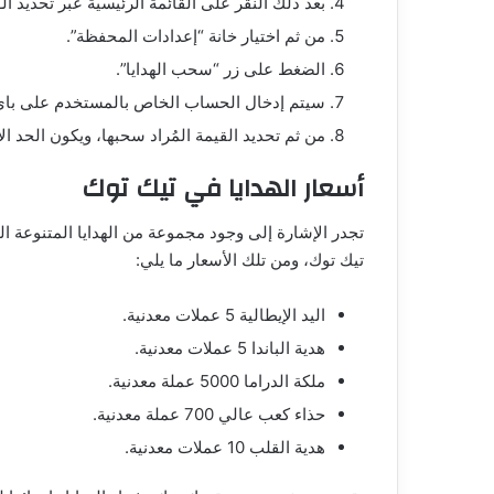
بعد ذلك النقر على القائمة الرئيسية عبر تحديد الـ 3 نقاط من أعلى الشاشة
من ثم اختيار خانة “إعدادات المحفظة”.
الضغط على زر “سحب الهدايا”.
سيتم إدخال الحساب الخاص بالمستخدم على باي ب
من ثم تحديد القيمة المُراد سحبها، ويكون الحد الأدنى للسحب 100 
أسعار الهدايا في تيك توك
تجدر الإشارة إلى وجود مجموعة من الهدايا المتنوعة ا
تيك توك، ومن تلك الأسعار ما يلي:
اليد الإيطالية 5 عملات معدنية.
هدية الباندا 5 عملات معدنية.
ملكة الدراما 5000 عملة معدنية.
حذاء كعب عالي 700 عملة معدنية.
هدية القلب 10 عملات معدنية.