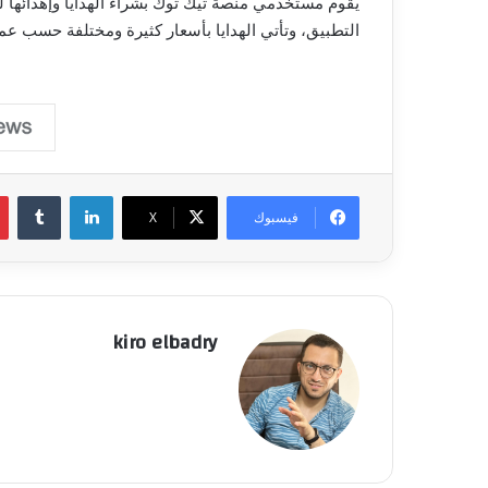
يقوم مستخدمي منصة تيك توك بشراء الهدايا وإهدائها 
التطبيق، وتأتي الهدايا بأسعار كثيرة ومختلفة حسب عملة
لينكدإن
فيسبوك
‫X
kiro elbadry