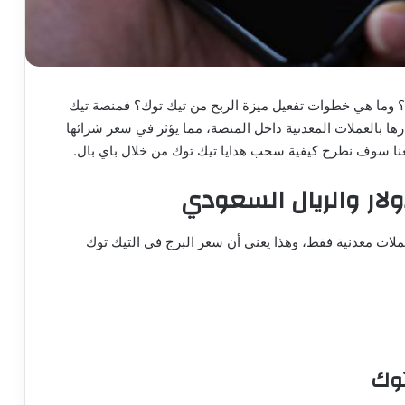
ي؟ وما هي خطوات تفعيل ميزة الربح من تيك توك؟ فمنصة تيك
عارها بالعملات المعدنية داخل المنصة، مما يؤثر في سعر شرائها
عنا سوف نطرح كيفية سحب هدايا تيك توك من خلال باي بال.
ولار والريال السعودي
عر هدية البرج في تيك توك بالعملات المعدنية 5 عملات معدنية فقط، وهذا يعني أن سعر البرج في التيك توك
توك