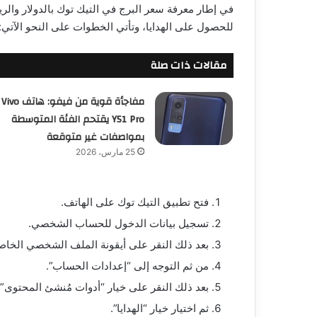
في إطار معرفة سعر البرج في التيك توك بالدولار والري
للحصول على الهدايا، وتأتي الخطوات على النحو الآتي:
مقالات ذات صلة
مفاجأة قوية من فيفو: هاتف Vivo
Y51 Pro يقتحم الفئة المتوسطة
بمواصفات غير متوقعة
25 مارس، 2026
فتح تطبيق التيك توك على الهاتف.
تسجيل بيانات الدخول للحساب الشخصي.
بعد ذلك النقر على أيقونة الملف الشخصي الخا
من ثم التوجه إلى “إعدادات الحساب”.
بعد ذلك النقر على خيار “أدوات مُنشئ المحتوى” 
ثم اختيار خيار “الهدايا”.