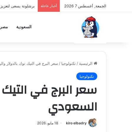
الجمعة, أغسطس 7 2026
أخبار عاجلة
برشلونة يسعى لتعزيز دفا
السعودية
مصر
الرئيسية
/
تكنولوجيا
/
سعر البرج في التيك توك بالدولار وال
تكنولوجيا
سعر البرج في التيك ت
السعودي
kiro elbadry
18 مايو، 2026