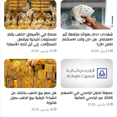
شهادات ادخار بعوائد مرتفعة تثير
صدمة في الأسواق: الذهب يقفز
الاهتمام.. هل حان وقت الاستثمار
لمستويات تاريخية ويشعل
الآمن الآن؟
التساؤلات.. إلى أين تتجه الأسعار؟
8 أبريل، 2026
25 مارس، 2026
عمولة تداول الراجحي في الاسهم
هل سعر بيع الذهب يختلف عن
2026 عبر الراجحي المالية
الشراء؟ كيفية بيع الذهب بدون
فاتورة
18 مارس، 2026
18 مارس، 2026