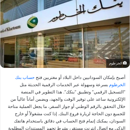
الخرطوم
أصبح بإمكان السودانيين داخل البلاد أو مغتربين فتح
حساب بنك
الخرطوم
بسرعة وسهولة عبر الخدمات الرقمية الحديثة مثل
“التسجيل الرقمي” وتطبيق “بنكك”. هذا التطوير في المنصة
الإلكترونية ساعد على توفير الوقت والجهد، ويضمن أماناً عالياً من
خلال التحقق بالرقم الوطني أو جواز السفر، ما يجعل العملية متاحة
للجميع دون الحاجة لزيارة فروع البنك. إذا كنت مشغولاً أو خارج
السودان، يمكنك إتمام فتح الحساب في دقائق باستخدام هاتفك
الذكي مع اتصال إنترنت مستقر، بشرط تجهيز المستندات المطلوبة