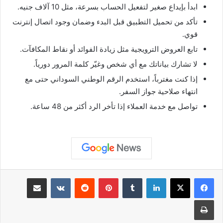
ابدأ بإيداع صغير لتفعيل الحساب بسرعة، مثل 10 آلاف جنيه.
تأكد من تحميل التطبيق قبل البدء وضمان وجود اتصال إنترنت
قوي.
تابع العروض الترويجية مثل زيادة الفوائد أو نقاط المكافآت.
لا تشارك بياناتك مع أي شخص وغيّر كلمة المرور دورياً.
إذا كنت مغترباً، استخدم الرقم الوطني السوداني حتى مع
انتهاء صلاحية جواز السفر.
تواصل مع خدمة العملاء إذا تأخر الرد أكثر من 48 ساعة.
لينكدإن
بينتيريست
مشاركة عبر البريد
طباعة