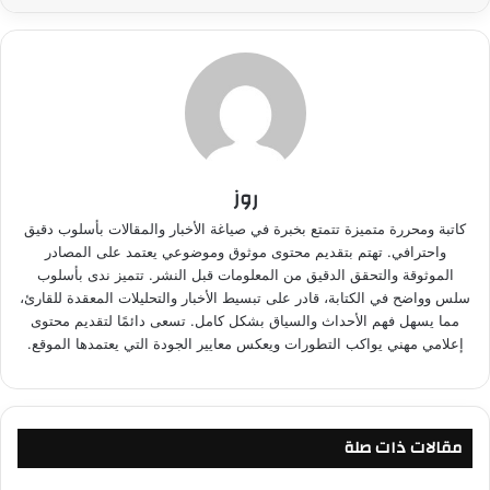
روز
كاتبة ومحررة متميزة تتمتع بخبرة في صياغة الأخبار والمقالات بأسلوب دقيق
واحترافي. تهتم بتقديم محتوى موثوق وموضوعي يعتمد على المصادر
الموثوقة والتحقق الدقيق من المعلومات قبل النشر. تتميز ندى بأسلوب
سلس وواضح في الكتابة، قادر على تبسيط الأخبار والتحليلات المعقدة للقارئ،
مما يسهل فهم الأحداث والسياق بشكل كامل. تسعى دائمًا لتقديم محتوى
إعلامي مهني يواكب التطورات ويعكس معايير الجودة التي يعتمدها الموقع.
مقالات ذات صلة