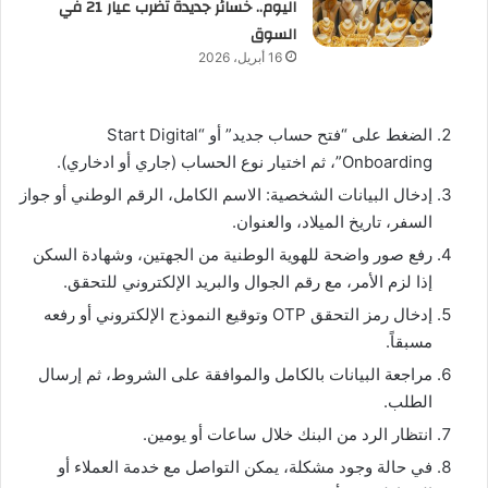
اليوم.. خسائر جديدة تضرب عيار 21 في
السوق
16 أبريل، 2026
الضغط على “فتح حساب جديد” أو “Start Digital
Onboarding”، ثم اختيار نوع الحساب (جاري أو ادخاري).
إدخال البيانات الشخصية: الاسم الكامل، الرقم الوطني أو جواز
السفر، تاريخ الميلاد، والعنوان.
رفع صور واضحة للهوية الوطنية من الجهتين، وشهادة السكن
إذا لزم الأمر، مع رقم الجوال والبريد الإلكتروني للتحقق.
إدخال رمز التحقق OTP وتوقيع النموذج الإلكتروني أو رفعه
مسبقاً.
مراجعة البيانات بالكامل والموافقة على الشروط، ثم إرسال
الطلب.
انتظار الرد من البنك خلال ساعات أو يومين.
في حالة وجود مشكلة، يمكن التواصل مع خدمة العملاء أو