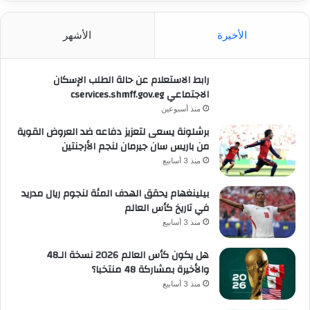
الأخيرة
الأشهر
رابط الاستعلام عن حالة الطلب الإسكان
الاجتماعي cservices.shmff.gov.eg
منذ أسبوعين
برشلونة يسعى لتعزيز دفاعه ضد العروض القوية
من باريس سان جيرمان لنجم الأرجنتين
منذ 3 أسابيع
بيلينغهام يحقق الهدف المئة لنجوم ريال مدريد
في تاريخ كأس العالم
منذ 3 أسابيع
هل يكون كأس العالم 2026 نسخة الـ48
والأخيرة بمشاركة 48 منتخبا؟
منذ 3 أسابيع