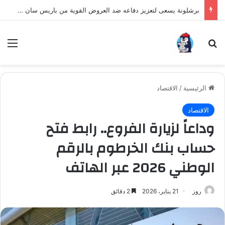
برشلونة يسعى لتعزيز دفاعه ضد العروض القوية من باريس سان جيرمان لنجم الأرجنتين
بحث عن
الق
الرئيسية
/
الاقتصاد
الاقتصاد
وداعاً لزيارة الفروع.. رابط فتح
حساب بنك الخرطوم بالرقم
الوطني 2026 عبر الهاتف
روز
21 يناير، 2026
2 دقائق